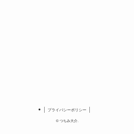
プライバシーポリシー
©
つちみ大介.