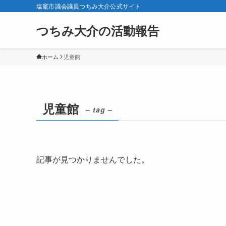
塩竈市議会議員つちみ大介公式サイト
つちみ大介の活動報告
ホーム
児童館
児童館
– tag –
記事が見つかりませんでした。